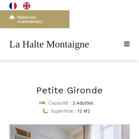
Réservez
maintenant
La Halte Montaigne
Petite Gironde
Capacité :
2 Adultes
Superficie :
12 M2