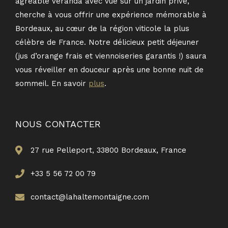
agréable véranda avec vue sur un jardin privé,
cherche à vous offrir une expérience mémorable à
Bordeaux, au cœur de la région viticole la plus
célèbre de France. Notre délicieux petit déjeuner
(jus d’orange frais et viennoiseries garantis !) saura
vous réveiller en douceur après une bonne nuit de
sommeil. En savoir
plus
.
NOUS CONTACTER
27 rue Pelleport, 33800 Bordeaux, France
+33 5 56 72 00 79
contact@lahaltemontaigne.com